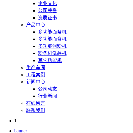
企业文化
公司荣誉
资质证书
产品中心
多功能面条机
多功能面食机
多功能河粉机
粉条机洗薯机
其它功能机
生产车间
工程案例
新闻中心
公司动态
行业新闻
在线留言
联系我们
1
banner