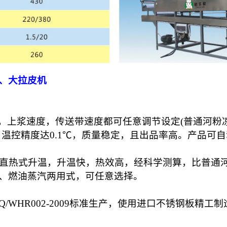
、大拉皮机
，上浆速度，传送带速度都可任意调节设定(普通河粉
温控精度达0.1℃，质量稳定，且出品率高。产品可
直热式升温，升温快，热效高，经科学测算，比普通河
、燃油蒸汽两用式，可任意选择。
Q/WHR002-2009标准生产，使用进口不锈钢板