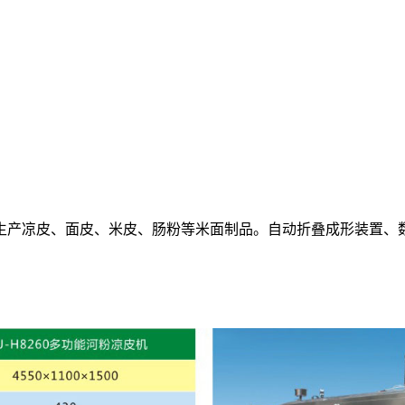
生产凉皮、面皮、米皮、肠粉等米面制品。自动折叠成形装置、