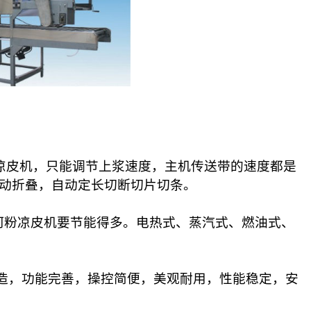
凉皮机，只能调节上浆速度，主机传送带的速度都是
自动折叠，自动定长切断切片切条。
粉凉皮机要节能得多。电热式、蒸汽式、燃油式、
精工制造，功能完善，操控简便，美观耐用，性能稳定，安