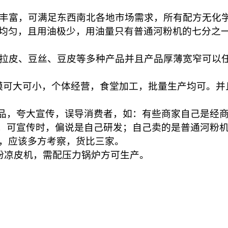
丰富，可满足东西南北各地市场需求，所有配方无化
均匀，且用油极少，用油量只有普通河粉机的七分之
拉皮、豆丝、豆皮等多种产品并且产品厚薄宽窄可以
资规模可大可小，个体经营，食堂加工，批量生产均可。
，夸大宣传，误导消费者，如：有些商家自己是经商，
品，可宣传时，偏说是自己研发；自己卖的是普通河粉
，应该多方考察，货比三家。
粉凉皮机，需配压力锅炉方可生产。